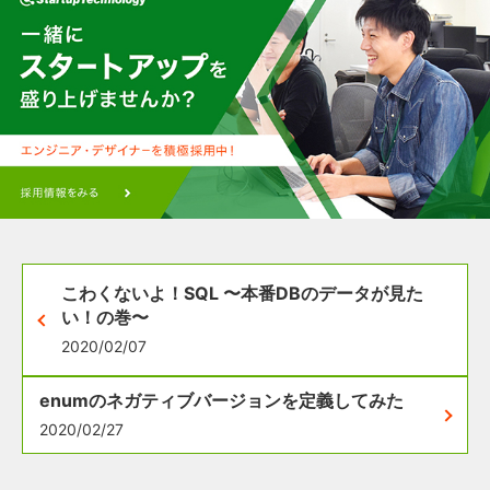
こわくないよ！SQL 〜本番DBのデータが見た
い！の巻〜
2020/02/07
enumのネガティブバージョンを定義してみた
2020/02/27