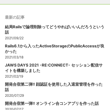
最新の記事
結局Railsで論理削除ってどうやればいいんだろうという
話
2021/09/22
Rails6.1から入ったActiveStorageのPublicAccessが良
かった
2021/03/18
JAWS DAYS 2021 -RE:CONNECT- セッション配信サ
イトを構築しました
2021/02/19
開発合宿第二弾!! 顔認証を使用した入退室管理を作った
話
2020/07/29
開発合宿第一弾!! オンライン合コンアプリを作った話
2020/07/17